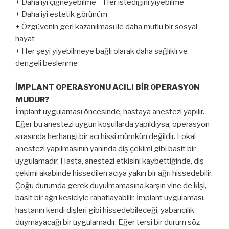
+ Daha iyi çiğneyebilme – Her istediğini yiyebilme
+ Daha iyi estetik görünüm
+ Özgüvenin geri kazanılması ile daha mutlu bir sosyal
hayat
+ Her şeyi yiyebilmeye bağlı olarak daha sağlıklı ve
dengeli beslenme
İMPLANT OPERASYONU ACILI BİR OPERASYON
MUDUR?
İmplant uygulaması öncesinde, hastaya anestezi yapılır.
Eğer bu anestezi uygun koşullarda yapıldıysa, operasyon
sırasında herhangi bir acı hissi mümkün değildir. Lokal
anestezi yapılmasının yanında diş çekimi gibi basit bir
uygulamadır. Hasta, anestezi etkisini kaybettiğinde, diş
çekimi akabinde hissedilen acıya yakın bir ağrı hissedebilir.
Çoğu durumda gerek duyulmamasına karşın yine de kişi,
basit bir ağrı kesiciyle rahatlayabilir. İmplant uygulaması,
hastanın kendi dişleri gibi hissedebileceği, yabancılık
duymayacağı bir uygulamadır. Eğer tersi bir durum söz