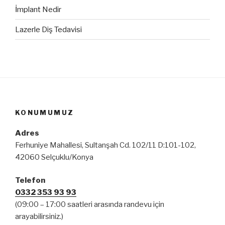
İmplant Nedir
Lazerle Diş Tedavisi
KONUMUMUZ
Adres
Ferhuniye Mahallesi, Sultanşah Cd. 102/11 D:101-102,
42060 Selçuklu/Konya
Telefon
0332 353 93 93
(09:00 – 17:00 saatleri arasında randevu için
arayabilirsiniz.)