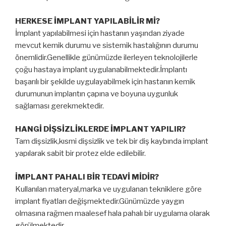
HERKESE İMPLANT YAPILABİLİR Mİ?
İmplant yapılabilmesi için hastanın yaşından ziyade
mevcut kemik durumu ve sistemik hastalığının durumu
önemlidir.Genellikle günümüzde ilerleyen teknolojilerle
çoğu hastaya implant uygulanabilmektedir.İmplantı
başarılı bir şekilde uygulayabilmek için hastanın kemik
durumunun implantın çapına ve boyuna uygunluk
sağlaması gerekmektedir.
HANGİ DİŞSİZLİKLERDE İMPLANT YAPILIR?
Tam dişsizlik,kısmi dişsizlik ve tek bir diş kaybında implant
yapılarak sabit bir protez elde edilebilir.
İMPLANT PAHALI BİR TEDAVİ MİDİR?
Kullanılan materyal,marka ve uygulanan tekniklere göre
implant fiyatları değişmektedir.Günümüzde yaygın
olmasına rağmen maalesef hala pahalı bir uygulama olarak
görülmektedir.