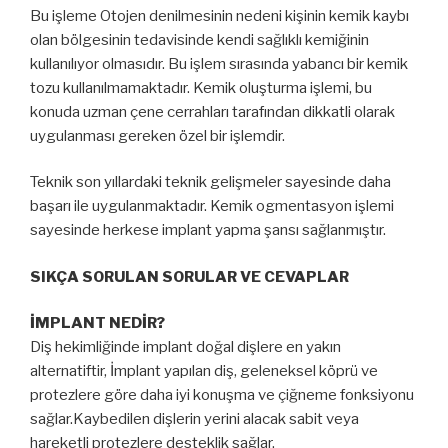
Bu işleme Otojen denilmesinin nedeni kişinin kemik kaybı
olan bölgesinin tedavisinde kendi sağlıklı kemiğinin
kullanılıyor olmasıdır. Bu işlem sırasında yabancı bir kemik
tozu kullanılmamaktadır. Kemik oluşturma işlemi, bu
konuda uzman çene cerrahları tarafından dikkatli olarak
uygulanması gereken özel bir işlemdir.
Teknik son yıllardaki teknik gelişmeler sayesinde daha
başarı ile uygulanmaktadır. Kemik ogmentasyon işlemi
sayesinde herkese implant yapma şansı sağlanmıştır.
SIKÇA SORULAN SORULAR VE CEVAPLAR
İMPLANT NEDİR?
Diş hekimliğinde implant doğal dişlere en yakın
alternatiftir, İmplant yapılan diş, geleneksel köprü ve
protezlere göre daha iyi konuşma ve çiğneme fonksiyonu
sağlar.Kaybedilen dişlerin yerini alacak sabit veya
hareketli protezlere desteklik sağlar.