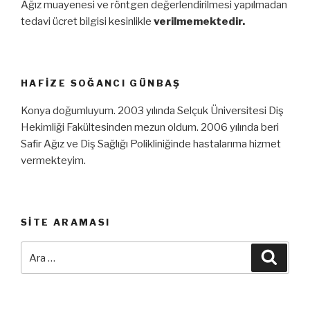
Ağız muayenesi ve röntgen değerlendirilmesi yapılmadan
tedavi ücret bilgisi kesinlikle
verilmemektedir.
HAFIZE SOĞANCI GÜNBAŞ
Konya doğumluyum. 2003 yılında Selçuk Üniversitesi Diş
Hekimliği Fakültesinden mezun oldum. 2006 yılında beri
Safir Ağız ve Diş Sağlığı Polikliniğinde hastalarıma hizmet
vermekteyim.
SITE ARAMASI
Ara:
Ara