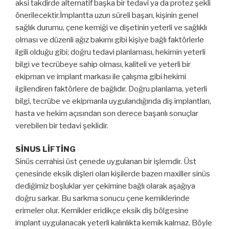
aksi takdirde alternatif başka bir tedavi ya da protez şekli
önerilecektir.İmplantta uzun süreli başarı, kişinin genel
sağlık durumu, çene kemiği ve dişetinin yeterli ve sağlıklı
olması ve düzenli ağız bakımı gibi kişiye bağlı faktörlerle
ilgili olduğu gibi; doğru tedavi planlaması, hekimin yeterli
bilgi ve tecrübeye sahip olması, kaliteli ve yeterli bir
ekipman ve implant markası ile çalışma gibi hekimi
ilgilendiren faktörlere de bağlıdır. Doğru planlama, yeterli
bilgi, tecrübe ve ekipmanla uygulandığında diş implantları,
hasta ve hekim açısından son derece başarılı sonuçlar
verebilen bir tedavi şeklidir.
SİNUS LİFTİNG
Sinüs cerrahisi üst çenede uygulanan bir işlemdir. Üst
çenesinde eksik dişleri olan kişilerde bazen maxiller sinüs
dediğimiz boşluklar yer çekimine bağlı olarak aşağıya
doğru sarkar. Bu sarkma sonucu çene kemiklerinde
erimeler olur. Kemikler eridikçe eksik diş bölgesine
implant uygulanacak yeterli kalınlıkta kemik kalmaz. Böyle