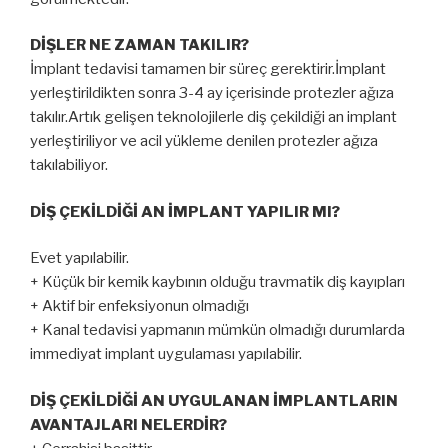
DİŞLER NE ZAMAN TAKILIR?
İmplant tedavisi tamamen bir süreç gerektirir.İmplant
yerleştirildikten sonra 3-4 ay içerisinde protezler ağıza
takılır.Artık gelişen teknolojilerle diş çekildiği an implant
yerleştiriliyor ve acil yükleme denilen protezler ağıza
takılabiliyor.
DİŞ ÇEKİLDİĞİ AN İMPLANT YAPILIR MI?
Evet yapılabilir.
+ Küçük bir kemik kaybının olduğu travmatik diş kayıpları
+ Aktif bir enfeksiyonun olmadığı
+ Kanal tedavisi yapmanın mümkün olmadığı durumlarda
immediyat implant uygulaması yapılabilir.
DİŞ ÇEKİLDİĞİ AN UYGULANAN İMPLANTLARIN
AVANTAJLARI NELERDİR?