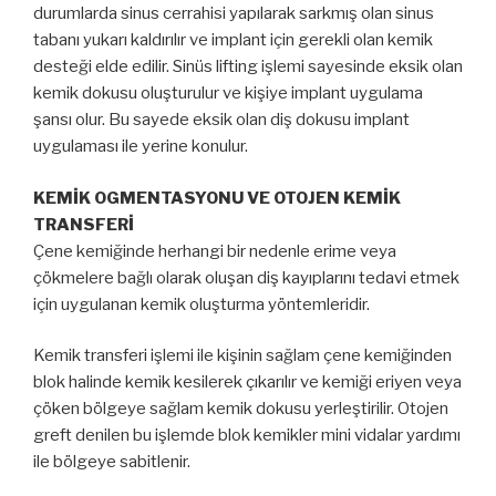
durumlarda sinus cerrahisi yapılarak sarkmış olan sinus
tabanı yukarı kaldırılır ve implant için gerekli olan kemik
desteği elde edilir. Sinüs lifting işlemi sayesinde eksik olan
kemik dokusu oluşturulur ve kişiye implant uygulama
şansı olur. Bu sayede eksik olan diş dokusu implant
uygulaması ile yerine konulur.
KEMİK OGMENTASYONU VE OTOJEN KEMİK
TRANSFERİ
Çene kemiğinde herhangi bir nedenle erime veya
çökmelere bağlı olarak oluşan diş kayıplarını tedavi etmek
için uygulanan kemik oluşturma yöntemleridir.
Kemik transferi işlemi ile kişinin sağlam çene kemiğinden
blok halinde kemik kesilerek çıkarılır ve kemiği eriyen veya
çöken bölgeye sağlam kemik dokusu yerleştirilir. Otojen
greft denilen bu işlemde blok kemikler mini vidalar yardımı
ile bölgeye sabitlenir.