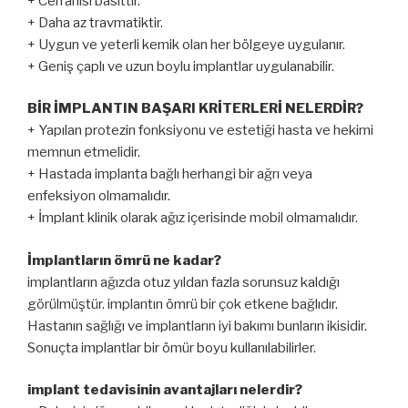
+ Cerrahisi basittir.
+ Daha az travmatiktir.
+ Uygun ve yeterli kemik olan her bölgeye uygulanır.
+ Geniş çaplı ve uzun boylu implantlar uygulanabilir.
BİR İMPLANTIN BAŞARI KRİTERLERİ NELERDİR?
+ Yapılan protezin fonksiyonu ve estetiği hasta ve hekimi
memnun etmelidir.
+ Hastada implanta bağlı herhangi bir ağrı veya
enfeksiyon olmamalıdır.
+ İmplant klinik olarak ağız içerisinde mobil olmamalıdır.
İmplantların ömrü ne kadar?
implantların ağızda otuz yıldan fazla sorunsuz kaldığı
görülmüştür. implantın ömrü bir çok etkene bağlıdır.
Hastanın sağlığı ve implantların iyi bakımı bunların ikisidir.
Sonuçta implantlar bir ömür boyu kullanılabilirler.
implant tedavisinin avantajları nelerdir?