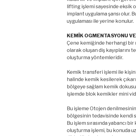
lifting işlemi sayesinde eksik
implant uygulama şansı olur. B
uygulaması ile yerine konulur.
KEMİK OGMENTASYONU VE
Çene kemiğinde herhangi bir 
olarak oluşan diş kayıplarını 
oluşturma yöntemleridir.
Kemik transferi işlemi ile kiş
halinde kemik kesilerek çıkar
bölgeye sağlam kemik dokusu ye
işlemde blok kemikler mini vida
Bu işleme Otojen denilmesinin
bölgesinin tedavisinde kendi sa
Bu işlem sırasında yabancı bi
oluşturma işlemi, bu konuda u