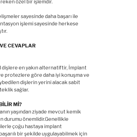
reken özel bir işlemdir.
elişmeler sayesinde daha başarı ile
ntasyon işlemi sayesinde herkese
tır.
 VE CEVAPLAR
dişlere en yakın alternatiftir, İmplant
 ve protezlere göre daha iyi konuşma ve
edilen dişlerin yerini alacak sabit
eklik sağlar.
İLİR Mİ?
stanın yaşından ziyade mevcut kemik
ın durumu önemlidir.Genellikle
lerle çoğu hastaya implant
aşarılı bir şekilde uygulayabilmek için