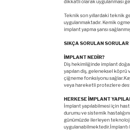
dikkatli olarak uygulanması ge
Teknik son yıllardaki teknik g
uygulanmaktadır. Kemik ogme
implant yapma şansı sağlanmış
SIKÇA SORULAN SORULAR
İMPLANT NEDİR?
Diş hekimliğinde implant doğal 
yapılan diş, geleneksel köprü
çiğneme fonksiyonu sağlar.Kayb
veya hareketli protezlere dest
HERKESE İMPLANT YAPILAB
İmplant yapılabilmesi için ha
durumu ve sistemik hastalığın
günümüzde ilerleyen teknoloji
uygulanabilmektedir.İmplantı b