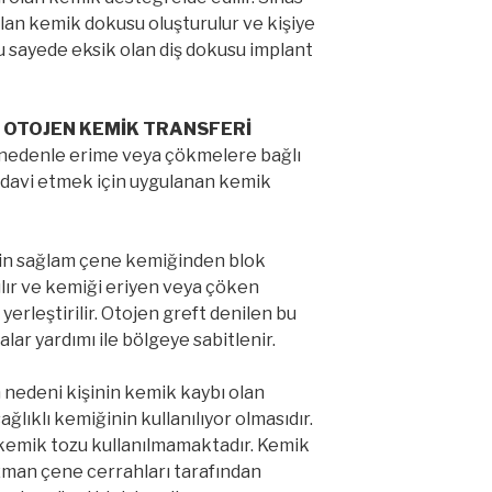
 olan kemik dokusu oluşturulur ve kişiye
u sayede eksik olan diş dokusu implant
 OTOJEN KEMİK TRANSFERİ
nedenle erime veya çökmelere bağlı
tedavi etmek için uygulanan kemik
inin sağlam çene kemiğinden blok
ılır ve kemiği eriyen veya çöken
rleştirilir. Otojen greft denilen bu
lar yardımı ile bölgeye sabitlenir.
 nedeni kişinin kemik kaybı olan
ğlıklı kemiğinin kullanılıyor olmasıdır.
r kemik tozu kullanılmamaktadır. Kemik
zman çene cerrahları tarafından