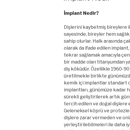
İmplant Nedir?
Dişlerini kaybetmiş bireylere i
sayesinde, bireyler hem sağlık
sahip olurlar. Halk arasında ça
olarak da ifade edilen implant,
tekrar sağlamak amacıyla çene
bir madde olan titanyumdan ya
diş köküdür. Özellikle 1960-90 l
üretilmekle birlikte günümüzde
kemik içi implantlar standart 
implantları, günümüze kadar h
sürekli geliştirilerek artık gü
tercih edilen ve doğal dişlere e
Geleneksel köprü ve protezler
dişlere zarar vermeden ve on
yerleştirilebilmeleri ile daha