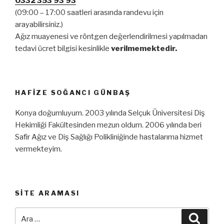
0332 353 93 93
(09:00 – 17:00 saatleri arasında randevu için
arayabilirsiniz.)
Ağız muayenesi ve röntgen değerlendirilmesi yapılmadan
tedavi ücret bilgisi kesinlikle
verilmemektedir.
HAFIZE SOĞANCI GÜNBAŞ
Konya doğumluyum. 2003 yılında Selçuk Üniversitesi Diş
Hekimliği Fakültesinden mezun oldum. 2006 yılında beri
Safir Ağız ve Diş Sağlığı Polikliniğinde hastalarıma hizmet
vermekteyim.
SITE ARAMASI
Ara:
Ara