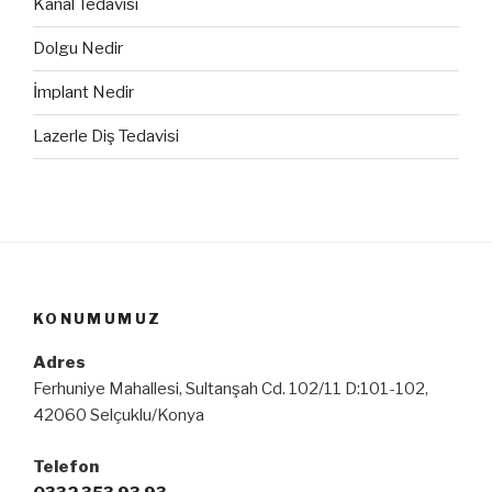
Kanal Tedavisi
Dolgu Nedir
İmplant Nedir
Lazerle Diş Tedavisi
KONUMUMUZ
Adres
Ferhuniye Mahallesi, Sultanşah Cd. 102/11 D:101-102,
42060 Selçuklu/Konya
Telefon