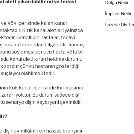
al aleti çıkarılabilir mi ve tedavi
Dolgu Nedir
İmplant Nedir
 ve kök içerisinde kalan kanal
Lazerle Diş Te
lmaktadır. Kırık kanal aletleri yalnızca
ektedir. Genellikle hastalar, tedavi
iş hekimi tarafından bilgilendirilmemiş
bunu söylemesi sonucu hasta kötü bir
Burada kanal aleti kıran hekime durumu
k zordur çünkü hastanın gösterdiği
suçlayıcı olabilmektedir.
nin kök kanalı içerisinde kırılmasının
, zararı yoktur. Bu durum sadece dişi
tü senaryo dişin kaybı yani çekimidir.
lir?
 diş hekimliğinin en hassas branşıdır.