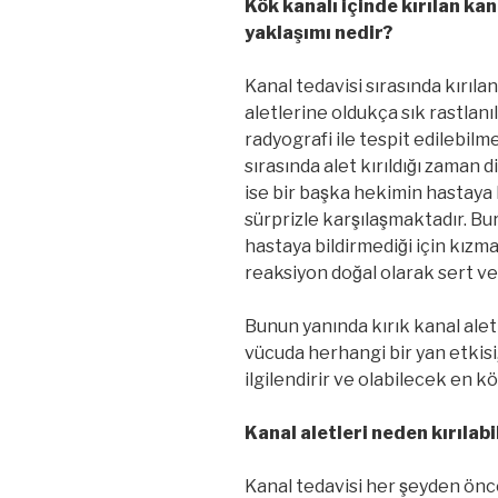
Kök kanalı içinde kırılan kan
yaklaşımı nedir?
Kanal tedavisi sırasında kırılan
aletlerine oldukça sık rastlanı
radyografi ile tespit edilebilm
sırasında alet kırıldığı zaman d
ise bir başka hekimin hastaya 
sürprizle karşılaşmaktadır. 
hastaya bildirmediği için kızma
reaksiyon doğal olarak sert ve 
Bunun yanında kırık kanal aleti
vücuda herhangi bir yan etkisi
ilgilendirir ve olabilecek en kö
Kanal aletleri neden kırılabi
Kanal tedavisi her şeyden önce