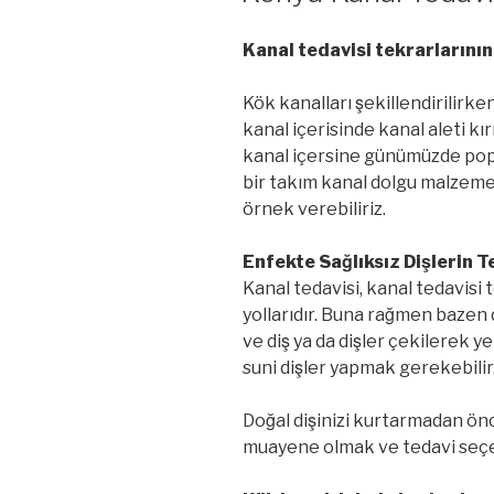
Kanal tedavisi tekrarlarının
Kök kanalları şekillendirilir
kanal içerisinde kanal aleti kı
kanal içersine günümüzde p
bir takım kanal dolgu malzemel
örnek verebiliriz.
Enfekte Sağlıksız Dişlerin 
Kanal tedavisi, kanal tedavisi t
yollarıdır. Buna rağmen bazen 
ve diş ya da dişler çekilerek 
suni dişler yapmak gerekebilir
Doğal dişinizi kurtarmadan 
muayene olmak ve tedavi seçe