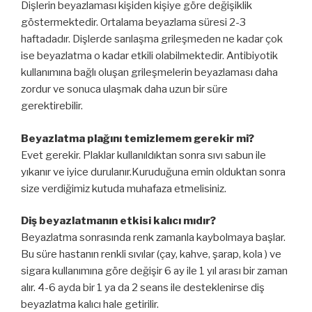
Dişlerin beyazlaması kişiden kişiye göre değişiklik
göstermektedir. Ortalama beyazlama süresi 2-3
haftadadır. Dişlerde sarılaşma grileşmeden ne kadar çok
ise beyazlatma o kadar etkili olabilmektedir. Antibiyotik
kullanımına bağlı oluşan grileşmelerin beyazlaması daha
zordur ve sonuca ulaşmak daha uzun bir süre
gerektirebilir.
Beyazlatma plağını temizlemem gerekir mi?
Evet gerekir. Plaklar kullanıldıktan sonra sıvı sabun ile
yıkanır ve iyice durulanır.Kuruduğuna emin olduktan sonra
size verdiğimiz kutuda muhafaza etmelisiniz.
Diş beyazlatmanın etkisi kalıcı mıdır?
Beyazlatma sonrasında renk zamanla kaybolmaya başlar.
Bu süre hastanın renkli sıvılar (çay, kahve, şarap, kola ) ve
sigara kullanımına göre değişir 6 ay ile 1 yıl arası bir zaman
alır. 4-6 ayda bir 1 ya da 2 seans ile desteklenirse diş
beyazlatma kalıcı hale getirilir.