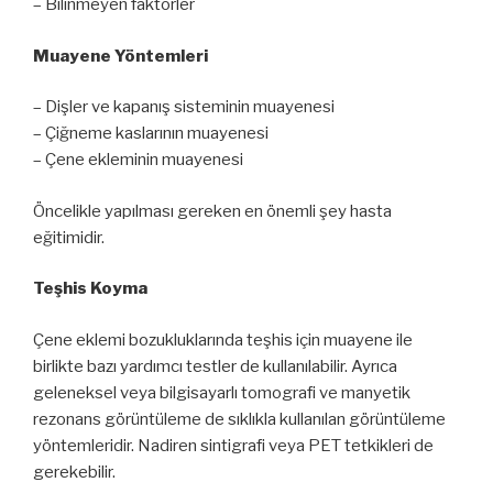
– Bilinmeyen faktörler
Muayene Yöntemleri
– Dişler ve kapanış sisteminin muayenesi
– Çiğneme kaslarının muayenesi
– Çene ekleminin muayenesi
Öncelikle yapılması gereken en önemli şey hasta
eğitimidir.
Teşhis Koyma
Çene eklemi bozukluklarında teşhis için muayene ile
birlikte bazı yardımcı testler de kullanılabilir. Ayrıca
geleneksel veya bilgisayarlı tomografi ve manyetik
rezonans görüntüleme de sıklıkla kullanılan görüntüleme
yöntemleridir. Nadiren sintigrafi veya PET tetkikleri de
gerekebilir.