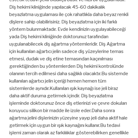
Diş hekimi kliniğinde yapılacak 45-60 dakikalık
beyazlatma uygulaması ile çok rahatlıkla daha beyaz renkli
dişlere sahip olabilirisiniz. Diş beyazlatma için iki farklı
yöntem bulunmaktadır. Evde kendinizin uygulayabileceği
yada Diş hekimi kliniğinde doktorunuz tarafından
uygulanabilecek diş ağartma yöntemleridir. Diş Ağartma
için kullanılan ağartıcı jelin sadece diş yüzeylerine temas
etmesi, dudak ve diş etine temasından kaçınılması
gerektiğinden bu yöntemlerden Diş hekimi kontrolünde
olanının tercih edilmesi daha sağlıklı olacaktır.Bu sistemde
kullanılan ağartıcı jelin içeriği hemen hemen tüm
sistemlerde aynıdır.Kullanılan ışık kaynağı ise jeli biraz
daha aktif duruma getirmek içindir. Diş beyazlatma
işleminde doktorunuz önce diş etlerinizi ve çevre dokuları
koruyucu silikon bir madde ile izole eder.Daha sonra
ağartma jelini dişlerinizin yüzeyine yayıp jeli daha aktif hale
getirmek için uygun bir ışık kaynağını kullanır.Bu tedavi
işlemi zaman olarak az farklılıklar gösterebilirken genellikle