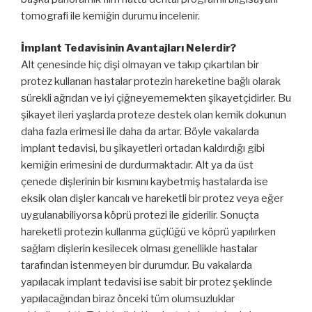
tomografi ile kemiğin durumu incelenir.
İmplant Tedavisinin Avantajları Nelerdir?
Alt çenesinde hiç dişi olmayan ve takıp çıkartılan bir
protez kullanan hastalar protezin hareketine bağlı olarak
sürekli ağrıdan ve iyi çiğneyememekten şikayetçidirler. Bu
şikayet ileri yaşlarda proteze destek olan kemik dokunun
daha fazla erimesi ile daha da artar. Böyle vakalarda
implant tedavisi, bu şikayetleri ortadan kaldırdığı gibi
kemiğin erimesini de durdurmaktadır. Alt ya da üst
çenede dişlerinin bir kısmını kaybetmiş hastalarda ise
eksik olan dişler kancalı ve hareketli bir protez veya eğer
uygulanabiliyorsa köprü protezi ile giderilir. Sonuçta
hareketli protezin kullanma güçlüğü ve köprü yapılırken
sağlam dişlerin kesilecek olması genellikle hastalar
tarafından istenmeyen bir durumdur. Bu vakalarda
yapılacak implant tedavisi ise sabit bir protez şeklinde
yapılacağından biraz önceki tüm olumsuzluklar