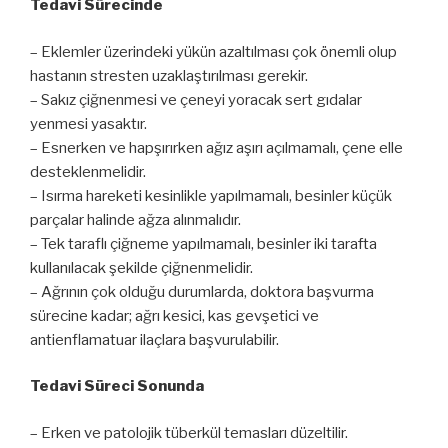
Tedavi Sürecinde
– Eklemler üzerindeki yükün azaltılması çok önemli olup
hastanın stresten uzaklaştırılması gerekir.
– Sakız çiğnenmesi ve çeneyi yoracak sert gıdalar
yenmesi yasaktır.
– Esnerken ve hapşırırken ağız aşırı açılmamalı, çene elle
desteklenmelidir.
– Isırma hareketi kesinlikle yapılmamalı, besinler küçük
parçalar halinde ağza alınmalıdır.
– Tek taraflı çiğneme yapılmamalı, besinler iki tarafta
kullanılacak şekilde çiğnenmelidir.
– Ağrının çok olduğu durumlarda, doktora başvurma
sürecine kadar; ağrı kesici, kas gevşetici ve
antienflamatuar ilaçlara başvurulabilir.
Tedavi Süreci Sonunda
– Erken ve patolojik tüberkül temasları düzeltilir.