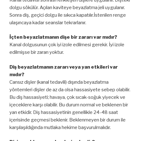
dolgu sökülür. Açılan kaviteye beyazlatma jeli uygulanır.
Sonra diş, geçici dolgu ile sıkıca kapatılır.İstenilen renge
ulaşıncaya kadar seanslar tekrarlanır.
İçten beyazlatmanın dişe bir zararı var mıdır?
Kanal dolgusunun çok iyi izole edilmesi gerekir. İyi izole
edilmişse bir zararı yoktur.
Diş beyazlatmanın zararı veya yan etkileri var
mıdır?
Cansız dişler (kanal tedavili) dışında beyazlatma
yöntemleri dişler de az da olsa hassasiyete sebep olabilir.
Bu diş hassasiyeti; havaya, çok sıcak-soğuk yiyecek ve
içeceklere karşı olabilir. Bu durum normal ve beklenen bir
yan etkidir. Diş hassasiyetinin genellikle 24-48 saat
içerisinde geçmesi beklenir. Beklenmeyen bir durum ile
karşılaşıldığında mutlaka hekime başvurulmalıdır.