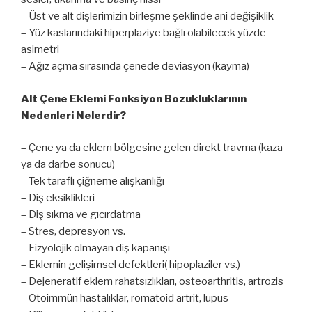
– Üst ve alt dişlerimizin birleşme şeklinde ani değişiklik
– Yüz kaslarındaki hiperplaziye bağlı olabilecek yüzde
asimetri
– Ağız açma sırasında çenede deviasyon (kayma)
Alt Çene Eklemi Fonksiyon Bozukluklarının
Nedenleri Nelerdir?
– Çene ya da eklem bölgesine gelen direkt travma (kaza
ya da darbe sonucu)
– Tek taraflı çiğneme alışkanlığı
– Diş eksiklikleri
– Diş sıkma ve gıcırdatma
– Stres, depresyon vs.
– Fizyolojik olmayan diş kapanışı
– Eklemin gelişimsel defektleri( hipoplaziler vs.)
– Dejeneratif eklem rahatsızlıkları, osteoarthritis, artrozis
– Otoimmün hastalıklar, romatoid artrit, lupus