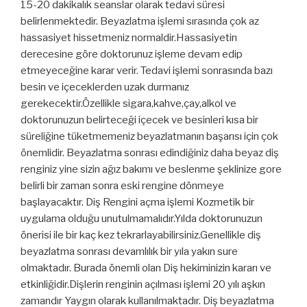
15-20 dakikalık seanslar olarak tedavi süresi
belirlenmektedir. Beyazlatma işlemi sırasında çok az
hassasiyet hissetmeniz normaldir.Hassasiyetin
derecesine göre doktorunuz işleme devam edip
etmeyeceğine karar verir. Tedavi işlemi sonrasında bazı
besin ve içeceklerden uzak durmanız
gerekecektir.Özellikle sigara,kahve,çay,alkol ve
doktorunuzun belirteceği içecek ve besinleri kısa bir
süreliğine tüketmemeniz beyazlatmanın başarısı için çok
önemlidir. Beyazlatma sonrası edindiğiniz daha beyaz diş
renginiz yine sizin ağız bakımı ve beslenme şeklinize gore
belirli bir zaman sonra eski rengine dönmeye
başlayacaktır. Diş Rengini açma işlemi Kozmetik bir
uygulama olduğu unutulmamalıdır.Yılda doktorunuzun
önerisi ile bir kaç kez tekrarlayabilirsiniz.Genellikle diş
beyazlatma sonrası devamlılık bir yıla yakın sure
olmaktadır. Burada önemli olan Diş hekiminizin kararı ve
etkinliğidir.Dişlerin renginin açılması işlemi 20 yılı aşkın
zamandır Yaygın olarak kullanılmaktadır. Diş beyazlatma