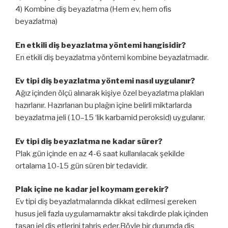
4) Kombine diş beyazlatma (Hem ev, hem ofis
beyazlatma)
En etkili diş beyazlatma yöntemi hangisidir?
En etkili diş beyazlatma yöntemi kombine beyazlatmadır.
Ev tipi diş beyazlatma yöntemi nasıl uygulanır?
Ağız içinden ölçü alınarak kişiye özel beyazlatma plakları
hazırlanır. Hazırlanan bu plağın içine belirli miktarlarda
beyazlatma jeli ( 10–15 ‘lik karbamid peroksid) uygulanır.
Ev tipi diş beyazlatma ne kadar sürer?
Plak gün içinde en az 4-6 saat kullanılacak şekilde
ortalama 10-15 gün süren bir tedavidir.
Plak içine ne kadar jel koymam gerekir?
Ev tipi diş beyazlatmalarında dikkat edilmesi gereken
husus jeli fazla uygulamamaktır aksi takdirde plak içinden
taşan jel diş etlerini tahriş eder.Böyle bir durumda diş