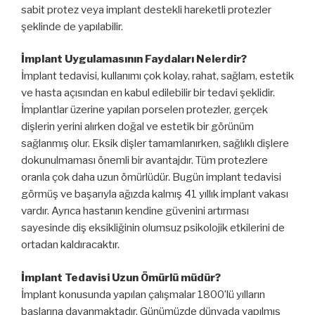
sabit protez veya implant destekli hareketli protezler
şeklinde de yapılabilir.
İmplant Uygulamasının Faydaları Nelerdir?
İmplant tedavisi, kullanımı çok kolay, rahat, sağlam, estetik
ve hasta açısından en kabul edilebilir bir tedavi şeklidir.
İmplantlar üzerine yapılan porselen protezler, gerçek
dişlerin yerini alırken doğal ve estetik bir görünüm
sağlanmış olur. Eksik dişler tamamlanırken, sağlıklı dişlere
dokunulmaması önemli bir avantajdır. Tüm protezlere
oranla çok daha uzun ömürlüdür. Bugün implant tedavisi
görmüş ve başarıyla ağızda kalmış 41 yıllık implant vakası
vardır. Ayrıca hastanın kendine güvenini artırması
sayesinde diş eksikliğinin olumsuz psikolojik etkilerini de
ortadan kaldıracaktır.
İmplant Tedavisi Uzun Ömürlü müdür?
İmplant konusunda yapılan çalışmalar 1800’lü yılların
başlarına dayanmaktadır. Günümüzde dünyada yapılmış