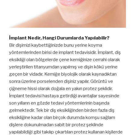
İmplant Nedir, Hangi Durumlarda Yapılabilir?
Bir dişimizi kaybettiğinizde bunu yerine koyma
yöntemlerinden birisi de implant tedavisidir. İmplant, diş
eksikliği olan bölgelerde çene kemiğinize cerrahi olarak
yerleştirilen titanyumdan yapılmış ve dişin kökü yerine
geçen bir vidadır. Kemiğe biyolojik olarak kaynadıktan
sonra üzerine porselenden dişiniz yapılır. Görüntü ve
çiğneme hissi olarak doğala en yakın protez şeklidir.
İmplant tedavisi hastaya getirdiği avantajlar sayesinde
son yılların en gözde tedavi yöntemlerinin başında
gelmektedir. Tek bir diş eksikliğinden birden fazla diş
eksikliğine kadar olan birçok durumda komşu sağlam
dişlere dokunulmadan sabit bir protez şeklinde
yapılabildiği gibi takılıp çıkartılan protez kullanan kişilerde