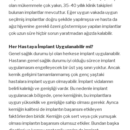
olan mükemmele çok yakın, 35-40 yıllık klinik takipleri
bulunan implantlar mevcuttur. Eğer uygun vakada uygun
seçilmiş implantlar doğru şekilde yapılmışsa ve hasta da
ağız hijyenine gerekli özeni göstermişse yapılan implantlar
çok uzun süre hiçbir sorun yaratmadan ağızda kalabilir.
Her Hastaya İmplant Uygulanabilir mi?
Genel sağlık durumu iyi olan herkese implant uygulanabilir.
Hastanın genel sağlık durumu iyi olduğu sürece implant
uygulamasını engelleyecek bir üst yaş sınırı yoktur. Ancak
kemik gelişimi tamamlanmamış çok genç yaştaki
hastalara implant uygun olmayabilir. İmplant vidalarının
belirli kalınlığı ve genişliği vardır. Bu nedenle implant
uygulanacak bölgede, çene kemiğinin, bu implantlara
uygun yükseklik ve genişliğe sahip olması gerekir. Ayrıca
kemiğin kalitesi de implantın başarısını etkileyen
faktörlerden biridir. Kemiğin çok sert veya çok yumuşak
olması implantın başarısını olumsuz etkiler. Bundan başka