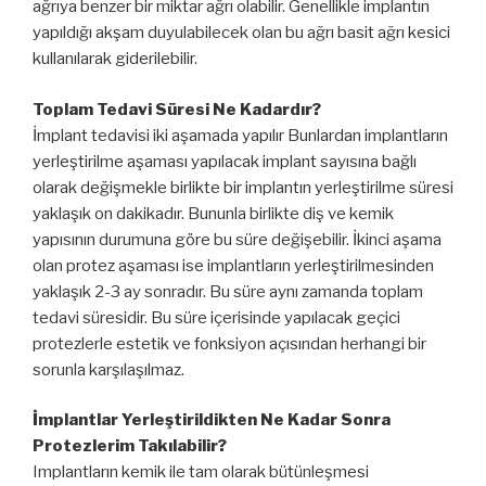
ağrıya benzer bir miktar ağrı olabilir. Genellikle implantın
yapıldığı akşam duyulabilecek olan bu ağrı basit ağrı kesici
kullanılarak giderilebilir.
Toplam Tedavi Süresi Ne Kadardır?
İmplant tedavisi iki aşamada yapılır Bunlardan implantların
yerleştirilme aşaması yapılacak implant sayısına bağlı
olarak değişmekle birlikte bir implantın yerleştirilme süresi
yaklaşık on dakikadır. Bununla birlikte diş ve kemik
yapısının durumuna göre bu süre değişebilir. İkinci aşama
olan protez aşaması ise implantların yerleştirilmesinden
yaklaşık 2-3 ay sonradır. Bu süre aynı zamanda toplam
tedavi süresidir. Bu süre içerisinde yapılacak geçici
protezlerle estetik ve fonksiyon açısından herhangi bir
sorunla karşılaşılmaz.
İmplantlar Yerleştirildikten Ne Kadar Sonra
Protezlerim Takılabilir?
Implantların kemik ile tam olarak bütünleşmesi