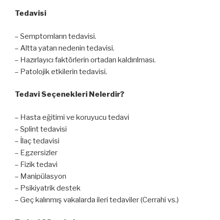
Tedavisi
– Semptomların tedavisi.
– Altta yatan nedenin tedavisi.
– Hazırlayıcı faktörlerin ortadan kaldırılması.
– Patolojik etkilerin tedavisi.
Tedavi Seçenekleri Nelerdir?
– Hasta eğitimi ve koruyucu tedavi
– Splint tedavisi
– İlaç tedavisi
– Egzersizler
– Fizik tedavi
– Manipülasyon
– Psikiyatrik destek
– Geç kalınmış vakalarda ileri tedaviler (Cerrahi vs.)