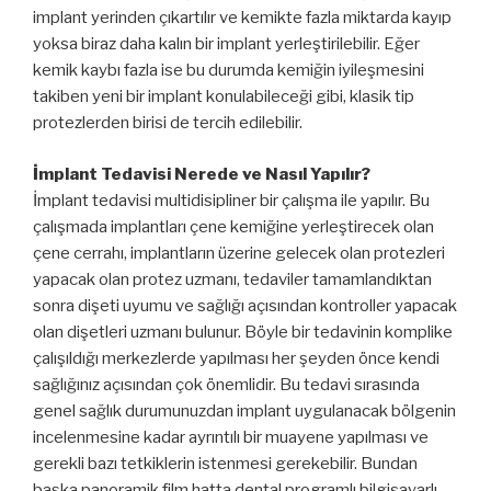
implant yerinden çıkartılır ve kemikte fazla miktarda kayıp
yoksa biraz daha kalın bir implant yerleştirilebilir. Eğer
kemik kaybı fazla ise bu durumda kemiğin iyileşmesini
takiben yeni bir implant konulabileceği gibi, klasik tip
protezlerden birisi de tercih edilebilir.
İmplant Tedavisi Nerede ve Nasıl Yapılır?
İmplant tedavisi multidisipliner bir çalışma ile yapılır. Bu
çalışmada implantları çene kemiğine yerleştirecek olan
çene cerrahı, implantların üzerine gelecek olan protezleri
yapacak olan protez uzmanı, tedaviler tamamlandıktan
sonra dişeti uyumu ve sağlığı açısından kontroller yapacak
olan dişetleri uzmanı bulunur. Böyle bir tedavinin komplike
çalışıldığı merkezlerde yapılması her şeyden önce kendi
sağlığınız açısından çok önemlidir. Bu tedavi sırasında
genel sağlık durumunuzdan implant uygulanacak bölgenin
incelenmesine kadar ayrıntılı bir muayene yapılması ve
gerekli bazı tetkiklerin istenmesi gerekebilir. Bundan
başka panoramik film hatta dental programlı bilgisayarlı