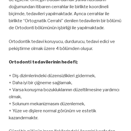
doğumundan itibaren cerrahlar ile birlikte koordineli
biçimde, tedavileri yapılmaktadır. Ayrıca cerrahlar ile
birlikte “Ortognatik Cerrahi” denilen tedavilerin bir bölümü
de Ortodonti bölümünün işbirliği ile yapılmaktadır.
Ortodontik tedavi koruyucu, durdurucu, tedavi edici ve
pekiştirme olmak üzere 4 bölümden oluşur.
Ortodonti tedavilerinin hedefi;
+ Diş dizimlerindeki düzensizlikleri gidermek,
+ Daha iyi bir çiğneme sağlamak,
+ Varsa konuşma bozukluklarının düzeltilmesine yardımcı
olmak,
+ Solunum mekanizmasını düzenlemek,
+ Yüze ve dişlere normal görünüm ve estetik
kazandırmaktır.