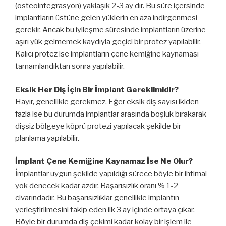
(osteointegrasyon) yaklaşık 2-3 ay dır. Bu süre içersinde
implantların üstüne gelen yüklerin en aza indirgenmesi
gerekir. Ancak bu iyileşme süresinde implantların üzerine
aşırı yük gelmemek kaydıyla geçici bir protez yapılabilir.
Kalıcı protez ise implantların çene kemiğine kaynaması
tamamlandıktan sonra yapılabilir.
Eksik Her Diş İçin Bir İmplant Gereklimidir?
Hayır, genellikle gerekmez. Eğer eksik diş sayısı ikiden
fazla ise bu durumda implantlar arasında boşluk bırakarak
dişsiz bölgeye köprü protezi yapılacak şekilde bir
planlama yapılabilir.
İmplant Çene Kemiğine Kaynamaz İse Ne Olur?
İmplantlar uygun şekilde yapıldığı sürece böyle bir ihtimal
yok denecek kadar azdır. Başarısızlık oranı % 1-2
civarındadır. Bu başarısızlıklar genellikle implantın
yerleştirilmesini takip eden ilk 3 ay içinde ortaya çıkar.
Böyle bir durumda diş çekimi kadar kolay bir işlem ile