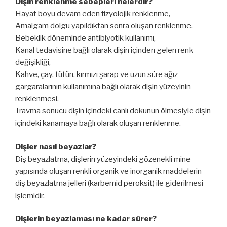
Dişin renklenme sebepleri nelerdir?
Hayat boyu devam eden fizyolojik renklenme,
Amalgam dolgu yapıldıktan sonra oluşan renklenme,
Bebeklik döneminde antibiyotik kullanımı,
Kanal tedavisine bağlı olarak dişin içinden gelen renk
değişikliği,
Kahve, çay, tütün, kırmızı şarap ve uzun süre ağız
gargaralarının kullanımına bağlı olarak dişin yüzeyinin
renklenmesi,
Travma sonucu dişin içindeki canlı dokunun ölmesiyle dişin
içindeki kanamaya bağlı olarak oluşan renklenme.
Dişler nasıl beyazlar?
Diş beyazlatma, dişlerin yüzeyindeki gözenekli mine
yapısında oluşan renkli organik ve inorganik maddelerin
diş beyazlatma jelleri (karbemid peroksit) ile giderilmesi
işlemidir.
Dişlerin beyazlaması ne kadar sürer?