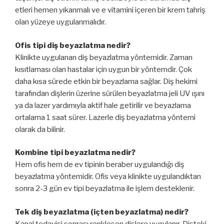
etleri hemen yıkanmalı ve e vitamini içeren bir krem tahriş
olan yüzeye uygulanmalıdır.
Ofis tipi diş beyazlatma nedir?
Klinikte uygulanan diş beyazlatma yöntemidir. Zaman
kısıtlaması olan hastalar için uygun bir yöntemdir. Çok
daha kısa sürede etkin bir beyazlama sağlar. Diş hekimi
tarafından dişlerin üzerine sürülen beyazlatma jeli UV ışını
ya da lazer yardımıyla aktif hale getirilir ve beyazlama
ortalama 1 saat sürer. Lazerle diş beyazlatma yöntemi
olarak da bilinir.
Kombine tipi beyazlatma nedir?
Hem ofis hem de ev tipinin beraber uygulandığı diş
beyazlatma yöntemidir. Ofis veya klinikte uygulandıktan
sonra 2-3 gün ev tipi beyazlatma ile işlem desteklenir.
Tek diş beyazlatma (içten beyazlatma) nedir?
Kanal tedavisi sonrası renkleşen dişlere uygulanır. Dişteki