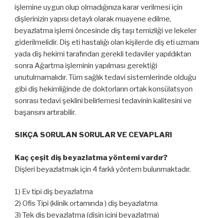
işlemine uygun olup olmadığınıza karar verilmesi için
dişlerinizin yapısı detaylı olarak muayene edilme,
beyazlatma işlemi öncesinde diş taşı temizliği ve lekeler
giderilmelidir. Diş eti hastalığı olan kişilerde diş eti uzmanı
yada diş hekimi tarafından gerekli tedaviler yapıldıktan
sonra Ağartma işleminin yapılması gerektiği
unutulmamalıdır. Tüm sağlık tedavi sistemlerinde olduğu
gibi diş hekimliğinde de doktorların ortak konsülatsyon
sonrası tedavi şeklini belirlemesi tedavinin kalitesini ve
başarısını artırabilir.
SIKÇA SORULAN SORULAR VE CEVAPLARI
Kaç çeşit diş beyazlatma yöntemi vardır?
Dişleri beyazlatmak için 4 farklı yöntem bulunmaktadır.
1) Ev tipi diş beyazlatma
2) Ofis Tipi (klinik ortamında ) diş beyazlatma
3) Tek diş beyazlatma (dişin içini beyazlatma)