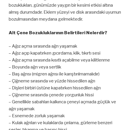
bozuklukları, günümüzde yaygın bir kesimi etkisi altına
almış durumdadır. Eklem yüzeyi ve disk arasındaki uyumun
bozulmasından meydana gelmektedir.
Alt Çene Bozukluklarının Belirtileri Nelerdir?
– Ağız açma sırasında ağrı yaşamak
– Ağız açıp kapatırken gıcırdama, klik, tıkırtı sesi
– Ağız açma sırasında kısıtlı açabilme veya kilitlenme
– Boyunda ağrı veya sertlik
– Baş ağrısı (migren ağrısı ile karıştırılmamalıdır)
– Çiğneme sırasında ve yüzde hissedilen ağrı
– Dişleri birbiri üstüne kapatırken hissedilen ağrı
– Çiğneme sırasında çenede yorgunluk hissi
– Genellikle sabahları kalkınca çeneyi açmada güçlük ve
ağrı yaşamak
– Esnemede zorluk yaşamak
– Kulak ağrıları ve kulaklarda çınlama, gürleme benzeri
sesler, tıkanma ve basınç hissi