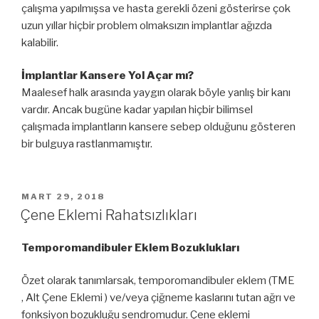
çalışma yapılmışsa ve hasta gerekli özeni gösterirse çok
uzun yıllar hiçbir problem olmaksızın implantlar ağızda
kalabilir.
İmplantlar Kansere Yol Açar mı?
Maalesef halk arasında yaygın olarak böyle yanlış bir kanı
vardır. Ancak bugüne kadar yapılan hiçbir bilimsel
çalışmada implantların kansere sebep olduğunu gösteren
bir bulguya rastlanmamıştır.
YAYIM
MART 29, 2018
TARIHI
Çene Eklemi Rahatsızlıkları
Temporomandibuler Eklem Bozuklukları
Özet olarak tanımlarsak, temporomandibuler eklem (TME
, Alt Çene Eklemi ) ve/veya çiğneme kaslarını tutan ağrı ve
fonksiyon bozukluğu sendromudur. Çene eklemi