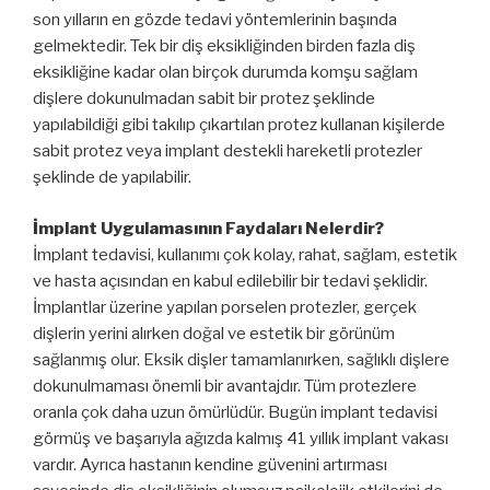
son yılların en gözde tedavi yöntemlerinin başında
gelmektedir. Tek bir diş eksikliğinden birden fazla diş
eksikliğine kadar olan birçok durumda komşu sağlam
dişlere dokunulmadan sabit bir protez şeklinde
yapılabildiği gibi takılıp çıkartılan protez kullanan kişilerde
sabit protez veya implant destekli hareketli protezler
şeklinde de yapılabilir.
İmplant Uygulamasının Faydaları Nelerdir?
İmplant tedavisi, kullanımı çok kolay, rahat, sağlam, estetik
ve hasta açısından en kabul edilebilir bir tedavi şeklidir.
İmplantlar üzerine yapılan porselen protezler, gerçek
dişlerin yerini alırken doğal ve estetik bir görünüm
sağlanmış olur. Eksik dişler tamamlanırken, sağlıklı dişlere
dokunulmaması önemli bir avantajdır. Tüm protezlere
oranla çok daha uzun ömürlüdür. Bugün implant tedavisi
görmüş ve başarıyla ağızda kalmış 41 yıllık implant vakası
vardır. Ayrıca hastanın kendine güvenini artırması