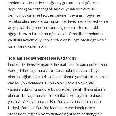
implant tedavisinde de eğer uygun anestezi yöntemi
uygulanmışsa herhangi bir ağrı duymak söz konusu
değildir. Lokal anesteziden çekinen veya aşırı öğürme
refleksi olan hastalarda implant tedavisi genel anestezi ile
de yapılabilir. İşlemden sonra diş çekiminden sonraki
ağrıya benzer bir miktar ağrı olabilir. Genellikle implantın
yapıldığı akşam duyulabilecek olan bu ağrı basit ağrı kesici
kullanılarak giderilebilir.
Toplam Tedavi Süresi Ne Kadardır?
İmplant tedavisi iki aşamada yapılır Bunlardan implantların
yerleştirilme aşaması yapılacak implant sayısına bağlı
olarak değişmekle birlikte bir implantın yerleştirilme süresi
yaklaşık on dakikadır. Bununla birlikte diş ve kemik
yapısının durumuna göre bu süre değişebilir. İkinci aşama
olan protez aşaması ise implantların yerleştirilmesinden
yaklaşık 2-3 ay sonradır. Bu süre aynı zamanda toplam
tedavi süresidir. Bu süre içerisinde yapılacak geçici
protezlerle estetik ve fonksiyon açısından herhangi bir