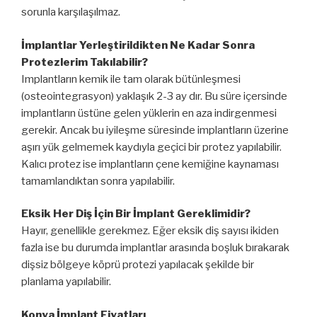
sorunla karşılaşılmaz.
İmplantlar Yerleştirildikten Ne Kadar Sonra
Protezlerim Takılabilir?
Implantların kemik ile tam olarak bütünleşmesi
(osteointegrasyon) yaklaşık 2-3 ay dır. Bu süre içersinde
implantların üstüne gelen yüklerin en aza indirgenmesi
gerekir. Ancak bu iyileşme süresinde implantların üzerine
aşırı yük gelmemek kaydıyla geçici bir protez yapılabilir.
Kalıcı protez ise implantların çene kemiğine kaynaması
tamamlandıktan sonra yapılabilir.
Eksik Her Diş İçin Bir İmplant Gereklimidir?
Hayır, genellikle gerekmez. Eğer eksik diş sayısı ikiden
fazla ise bu durumda implantlar arasında boşluk bırakarak
dişsiz bölgeye köprü protezi yapılacak şekilde bir
planlama yapılabilir.
Konya İmplant Fiyatları