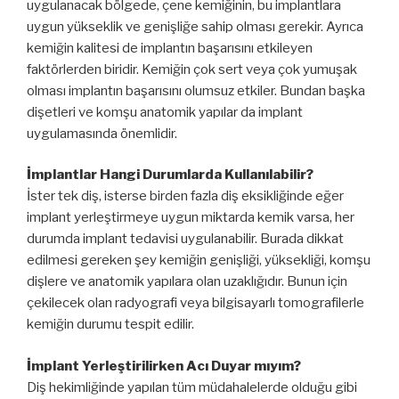
uygulanacak bölgede, çene kemiğinin, bu implantlara
uygun yükseklik ve genişliğe sahip olması gerekir. Ayrıca
kemiğin kalitesi de implantın başarısını etkileyen
faktörlerden biridir. Kemiğin çok sert veya çok yumuşak
olması implantın başarısını olumsuz etkiler. Bundan başka
dişetleri ve komşu anatomik yapılar da implant
uygulamasında önemlidir.
İmplantlar Hangi Durumlarda Kullanılabilir?
İster tek diş, isterse birden fazla diş eksikliğinde eğer
implant yerleştirmeye uygun miktarda kemik varsa, her
durumda implant tedavisi uygulanabilir. Burada dikkat
edilmesi gereken şey kemiğin genişliği, yüksekliği, komşu
dişlere ve anatomik yapılara olan uzaklığıdır. Bunun için
çekilecek olan radyografi veya bilgisayarlı tomografilerle
kemiğin durumu tespit edilir.
İmplant Yerleştirilirken Acı Duyar mıyım?
Diş hekimliğinde yapılan tüm müdahalelerde olduğu gibi