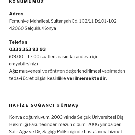
KONUMUMUZ
Adres
Ferhuniye Mahallesi, Sultanşah Cd. 102/11 D:101-102,
42060 Selçuklu/Konya
Telefon
0332 353 93 93
(09:00 – 17:00 saatleri arasında randevu için
arayabilirsiniz.)
Ağız muayenesi ve röntgen değerlendirilmesi yapılmadan
tedavi ücret bilgisi kesinlikle
verilmemektedir.
HAFIZE SOĞANCI GÜNBAŞ
Konya doğumluyum. 2003 yılında Selçuk Üniversitesi Diş
Hekimliği Fakültesinden mezun oldum. 2006 yılında beri
Safir Ağız ve Diş Sağlığı Polikliniğinde hastalarıma hizmet