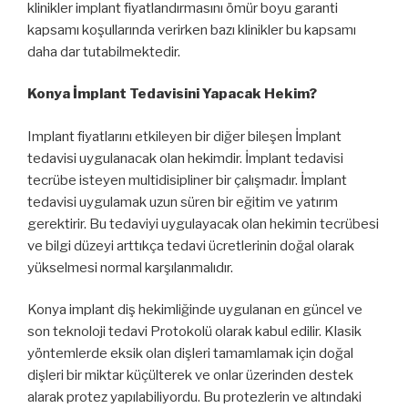
klinikler implant fiyatlandırmasını ömür boyu garanti
kapsamı koşullarında verirken bazı klinikler bu kapsamı
daha dar tutabilmektedir.
Konya İmplant Tedavisini Yapacak Hekim?
Implant fiyatlarını etkileyen bir diğer bileşen İmplant
tedavisi uygulanacak olan hekimdir. İmplant tedavisi
tecrübe isteyen multidisipliner bir çalışmadır. İmplant
tedavisi uygulamak uzun süren bir eğitim ve yatırım
gerektirir. Bu tedaviyi uygulayacak olan hekimin tecrübesi
ve bilgi düzeyi arttıkça tedavi ücretlerinin doğal olarak
yükselmesi normal karşılanmalıdır.
Konya implant diş hekimliğinde uygulanan en güncel ve
son teknoloji tedavi Protokolü olarak kabul edilir. Klasik
yöntemlerde eksik olan dişleri tamamlamak için doğal
dişleri bir miktar küçülterek ve onlar üzerinden destek
alarak protez yapılabiliyordu. Bu protezlerin ve altındaki