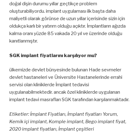
doğal dişin durumu yıllar geçtikçe problem
oluşturabiliyordu. implant uygulaması ilk başta daha
maliyetli olarak görünse de uzun yıllar içerisinde sizin için
oldukça karlı bir yatırım olduğu açıktır. İmplantların ağızda
kalma oranı yüzde 85 vakada 20 yıl ve üzerinde olduğu
kanıtlanmıştır.
SGK implant fiyatlarını karşılıyor mu?
ülkemizde devlet bünyesinde bulunan Hade sevmeler
devlet hastaneleri ve Üniversite Hastanelerinde errahi
servisi olan kliniklerde İmplant tedavisi
uygulanabilmektedir. ancak özel kliniklerde uygulanan
implant tedavi masrafları SGK tarafından karşılanmaktadır.
Etiketler: İmplant Fiyatları, İmplant fiyatları Yorum,
Kemik içi implant, Komple implant, Bego implant fiyat,
2020 implant fiyatları, İmplant çeşitleri