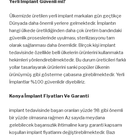
Yerli İmplant Güvenli mi?
Ülkemizde üretilen yerli implant markaları gün geçtikçe
Dünyada daha önemli yerlere gelmektedir. İmplantın
hangi ülkede üretildiğinden daha çok üretim bandındaki
güvenlik proseslerinde uyulması, sterilizasyonu tam
olarak sağlanması daha önemlidir. Birçok kişi implant
tedavisinde özellikle belli ülkelerin ürünlerini kullanmakta
hekimleri yönlendirebilmektedir. Bu durum üreticileri farklı
yollar tasarlayarak ürünlerini sanki popüler ülkenin
ürünüymüş gibi gösterme çabasına girebilmektedir. Yerli
İmplantlar %100 güvenlidir diyebiliriz.
Konya İmplant Fiyatları Ve Garanti
implant tedavisinde başarı oranları yüzde 98 gibi önemli
bir yüzde olmasına rağmen Az sayıda meydana
gelebilecek başarısızlık ihtimaline karşı garanti kapsamı
koşulları implant fiyatlarını değiştirebilmektedir. Bazı