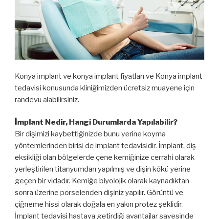
Konya implant ve konya implant fiyatları ve Konya implant
tedavisi konusunda kliniğimizden ücretsiz muayene için
randevu alabilirsiniz.
İmplant Nedir, Hangi Durumlarda Yapılabilir?
Bir dişimizi kaybettiğinizde bunu yerine koyma
yöntemlerinden birisi de implant tedavisidir. İmplant, diş
eksikliği olan bölgelerde çene kemiğinize cerrahi olarak
yerleştirilen titanyumdan yapılmış ve dişin kökü yerine
geçen bir vidadır. Kemiğe biyolojik olarak kaynadıktan
sonra üzerine porselenden dişiniz yapılır. Görüntü ve
çiğneme hissi olarak doğala en yakın protez şeklidir.
İmplant tedavisi hastaya getirdiği avantajlar sayesinde