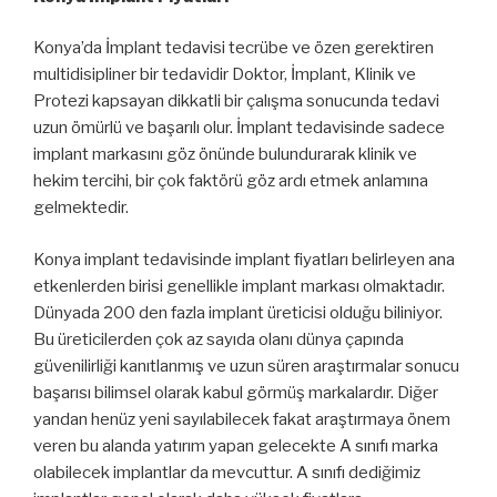
Konya’da İmplant tedavisi tecrübe ve özen gerektiren
multidisipliner bir tedavidir Doktor, İmplant, Klinik ve
Protezi kapsayan dikkatli bir çalışma sonucunda tedavi
uzun ömürlü ve başarılı olur. İmplant tedavisinde sadece
implant markasını göz önünde bulundurarak klinik ve
hekim tercihi, bir çok faktörü göz ardı etmek anlamına
gelmektedir.
Konya implant tedavisinde implant fiyatları belirleyen ana
etkenlerden birisi genellikle implant markası olmaktadır.
Dünyada 200 den fazla implant üreticisi olduğu biliniyor.
Bu üreticilerden çok az sayıda olanı dünya çapında
güvenilirliği kanıtlanmış ve uzun süren araştırmalar sonucu
başarısı bilimsel olarak kabul görmüş markalardır. Diğer
yandan henüz yeni sayılabilecek fakat araştırmaya önem
veren bu alanda yatırım yapan gelecekte A sınıfı marka
olabilecek implantlar da mevcuttur. A sınıfı dediğimiz