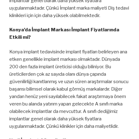
implantlar genel olarak daha yüksek fiyatlara
uygulanmaktadır. Çünkü İmplant marka maliyeti Diş tedavi
klinikleri için için daha yüksek olabilmektedir.
Konya’da İmplant Markası İmplant Fiyatlarında
Etkili mi?
Konya implant tedavisinde implant fiyatları belirleyen ana
etken genellikle implant markası olmaktadır. Dünyada
200 den fazla implant üreticisi olduğu biliniyor. Bu
üreticilerden çok az sayıda olanı dünya çapında
güvenilirliği kanıtlanmış ve uzun süren araştırmalar sonucu
başarısı bilimsel olarak kabul görmüş markalardır. Diğer
yandan henüz yeni sayılabilecek fakat araştırmaya önem
veren bu alanda yatırım yapan gelecekte A sınıfı marka
olabilecek implantlar da mevcuttur. A sınıfı dediğimiz
implantlar genel olarak daha yüksek fiyatlara
uygulanmaktadır. Çünkü klinikler için daha maliyetlidir.